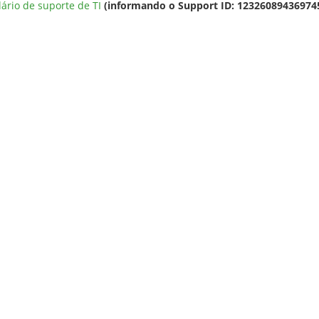
ário de suporte de TI
(informando o Support ID: 1232608943697