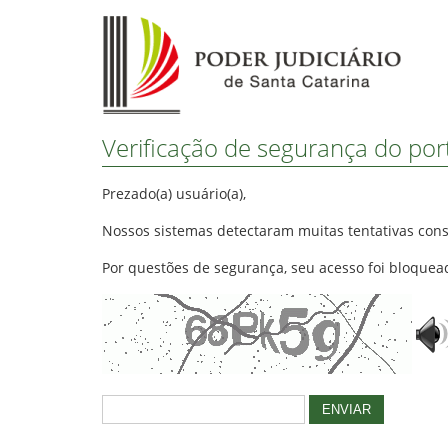
Verificação de segurança do porta
Prezado(a) usuário(a),
Nossos sistemas detectaram muitas tentativas con
Por questões de segurança, seu acesso foi bloquea
ENVIAR