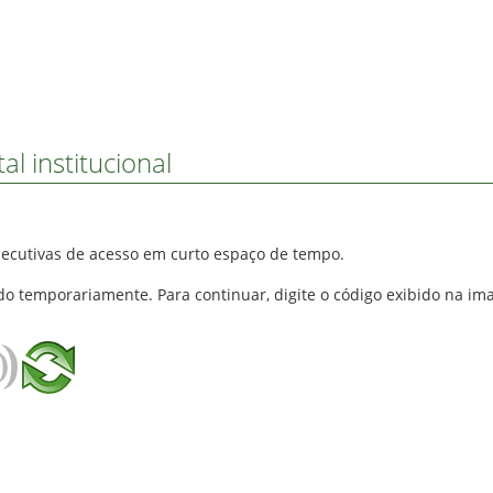
l institucional
secutivas de acesso em curto espaço de tempo.
do temporariamente. Para continuar, digite o código exibido na im