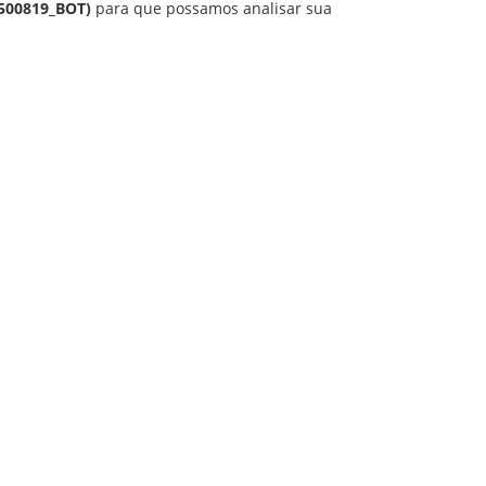
4500819_BOT)
para que possamos analisar sua