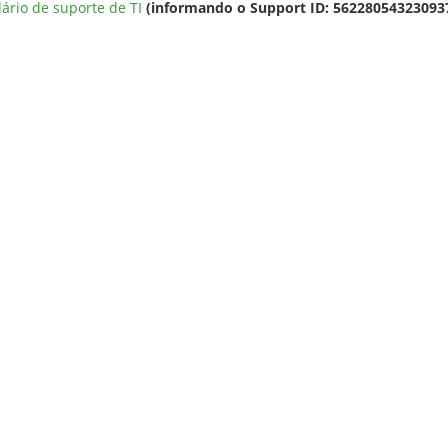
ário de suporte de TI
(informando o Support ID: 56228054323093