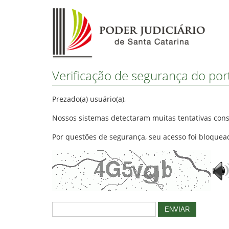
Verificação de segurança do porta
Prezado(a) usuário(a),
Nossos sistemas detectaram muitas tentativas con
Por questões de segurança, seu acesso foi bloquea
ENVIAR