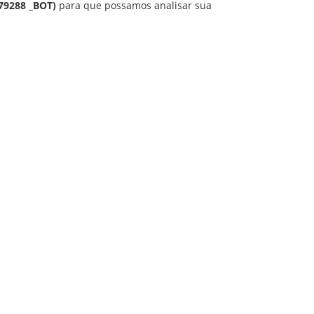
79288 _BOT)
para que possamos analisar sua