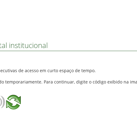
l institucional
secutivas de acesso em curto espaço de tempo.
do temporariamente. Para continuar, digite o código exibido na im